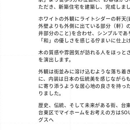
ただき、新築住宅を建築し、完成しま
ホワイトの外観にライトシダーの軒天(
外壁よりも外側に出ている部分（軒）
井部分のこと)を合わせ、シンプルであ
「和」の優しさを感じる佇まいに仕上
木の質感や雰囲気が訪れる人をほっと
を演出します。
外観は街並みに溶け込むような落ち着
に、内装は日本の伝統美を感じながら
に寄り添うような居心地の良さを持っ
りました。
歴史、伝統、そして未来がある街、台
台東区でマイホームをお考えの方はSO
グスへ