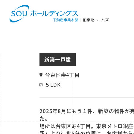
新築一戸建
台東区寿4丁目
５LDK
2025年8月にもう１件、新築の物件が
た。
場所は台東区寿4丁目。東京メトロ銀座
駅」より徒歩5分の位置に、お客様から