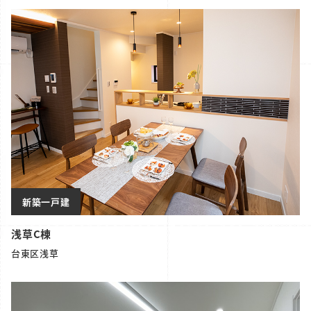
新築一戸建
浅草C棟
台東区浅草