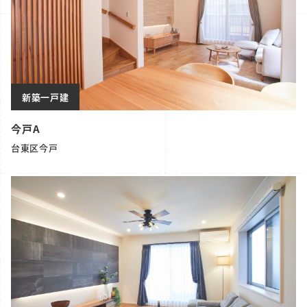
新築一戸建
今戸A
台東区今戸