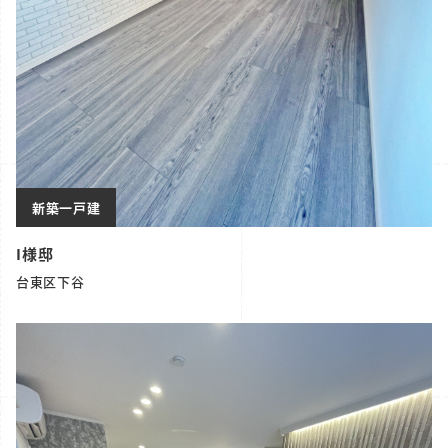
新築一戸建
I様邸
台東区下谷