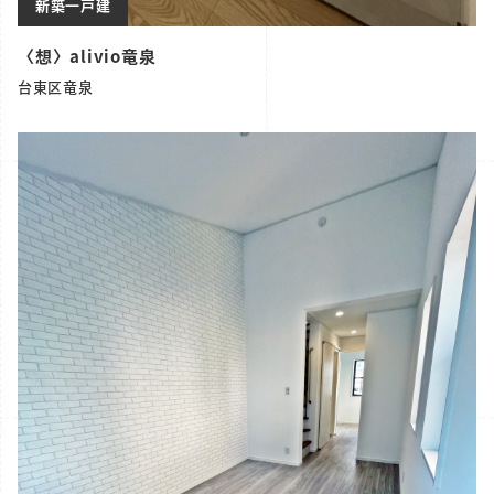
新築一戸建
〈想〉alivio竜泉
台東区竜泉