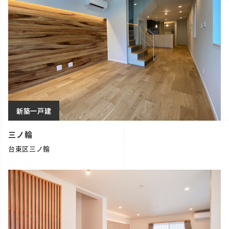
新築一戸建
三ノ輪
台東区三ノ輪