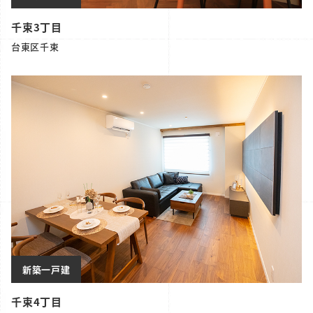
千束3丁目
台東区千束
新築一戸建
千束4丁目